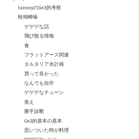
tannoyのGe3的考察
蛙鳴蝉噪
ゲゲゲな話
飛び散る情報
食
フラットアース関連
タルタリア水計画
買って良かった
なんでも自作
ゲゲゲなチューン
覚え
勝手診断
Ge3的基本の基本
思いついた時が料理