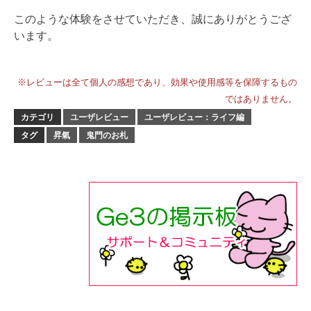
このような体験をさせていただき、誠にありがとうござ
います。
※レビューは全て個人の感想であり、効果や使用感等を保障するもの
ではありません。
カテゴリ
ユーザレビュー
ユーザレビュー：ライフ編
タグ
昇氣
鬼門のお札