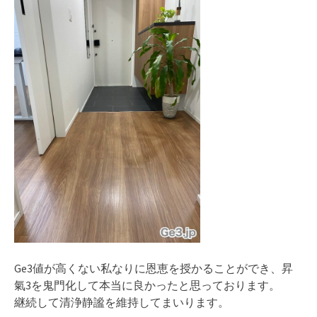
Ge3値が高くない私なりに恩恵を授かることができ、昇
氣3を鬼門化して本当に良かったと思っております。
継続して清浄静謐を維持してまいります。