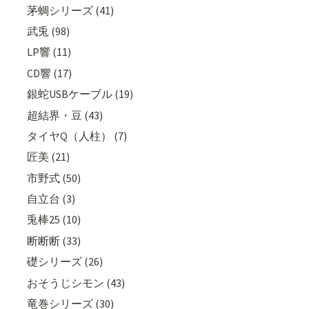
茅蜩シリーズ (41)
武兎 (98)
LP響 (11)
CD響 (17)
銀蛇USBケーブル (19)
超結界・豆 (43)
タイヤQ（人柱） (7)
匠美 (21)
市野式 (50)
自立台 (3)
兎棒25 (10)
断断断 (33)
礎シリーズ (26)
おそうじシモン (43)
竜巻シリーズ (30)