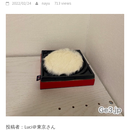
2022/02/24
nayu
713 views
投稿者：Luci＠東京さん