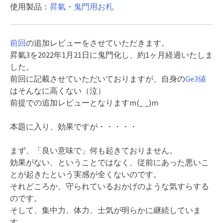
使用製品：
昇氣
・
鬼門用お札
前回
の追加レビューをさせていただきます。
昇氣3を2022年1月21日に鬼門化し、約1ヶ月経過いたしま
した。
前回に記載させていただいておりますが、自身の
Ge3値
はそんなに高くない（泣）
前提での追加レビューとなりますm(_ _)m
本題に入り、効果ですが・・・・・
まず、「良い意味で」何も起きておりません。
効果がない、ということではなく、従前にあった悪いこ
とが起きたという実感が全くないのです。
それどころか、守られているおかげのような気すらする
のです。
そして、集中力、体力、士気が明らかに継続していま
す。