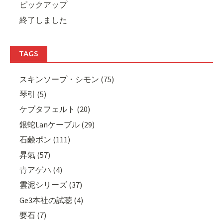
ピックアップ
終了しました
TAGS
スキンソープ・シモン (75)
琴引 (5)
ケブタフェルト (20)
銀蛇Lanケーブル (29)
石鹸ポン (111)
昇氣 (57)
青アゲハ (4)
雲泥シリーズ (37)
Ge3本社の試聴 (4)
要石 (7)