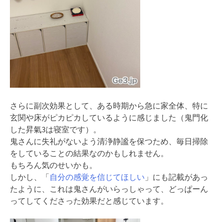
さらに副次効果として、ある時期から急に家全体、特に
玄関や床がピカピカしているように感じました（鬼門化
した昇氣3は寝室です）。
鬼さんに失礼がないよう清浄静謐を保つため、毎日掃除
をしていることの結果なのかもしれません。
もちろん気のせいかも。
しかし、「
自分の感覚を信じてほしい
」にも記載があっ
たように、これは鬼さんがいらっしゃって、どっぱーん
ってしてくださった効果だと感じています。