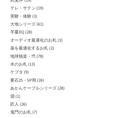
テレ・サテン (19)
実験・体験 (3)
大地シリーズ (61)
芋蔓DQ (28)
オーディオ最適化のお札 (3)
薬を最適化するお札 (2)
地球独楽・弐 (78)
水のお札 (13)
ケブタ (9)
要石25・SP用 (26)
あかんケーブルシリーズ (28)
淵 (1)
匠人 (26)
鬼門のお札 (7)