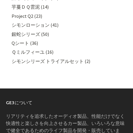
芋蔓ＤＱ雲泥 (14)
Project Q2 (23)
シモンローション (41)
銀蛇シリーズ (50)
Qシート (36)
Ｑミルフィーユ (16)
シモンシリーズ トライアルセット (2)
GE3について
リアリティを追求したオーディオ製品、性能だけでなく
快適性と楽しさを向上させるカー製品、いろいろな意味
で健全であるためのライフ製品を開発・販売していま