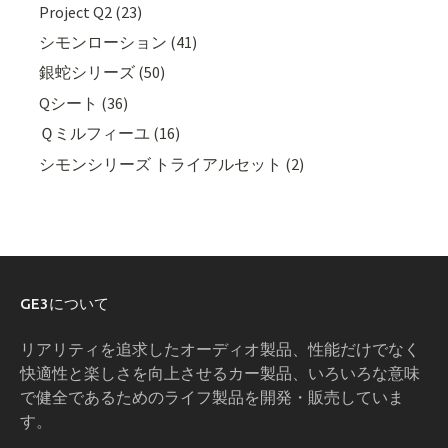
Project Q2 (23)
シモンローション (41)
銀蛇シリーズ (50)
Qシート (36)
Ｑミルフィーユ (16)
シモンシリーズ トライアルセット (2)
GE3について
リアリティを追求したオーディオ製品、性能だけでなく
快適性と楽しさを向上させるカー製品、いろいろな意味
で健全であるためのライフ製品を開発・販売していま
す。