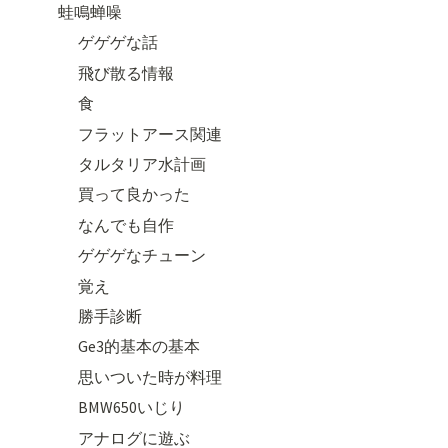
蛙鳴蝉噪
ゲゲゲな話
飛び散る情報
食
フラットアース関連
タルタリア水計画
買って良かった
なんでも自作
ゲゲゲなチューン
覚え
勝手診断
Ge3的基本の基本
思いついた時が料理
BMW650いじり
アナログに遊ぶ