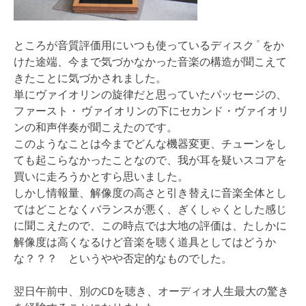
＊
ところが音質評価用にいつも使っているディスク
をか
けた途端、今まで気づかなかった音楽の構造が聞こえて
きたことに気づかされました。
単にヴァイオリンの旋律だと思っていたパッセージの、
ファースト・ ヴァイオリンの下にセカンド・ヴァイオリ
ンの和声伴奏が聞こえたのです。
このようなことは今までどんな機器変更、チューンをし
ても起こらなかったことなので、我が耳を疑いスコアを
買いに走ろうかとすら思いました。
しかし情報量、解像度の高さと引き替えに音楽全体とし
てはどことなくバランスが悪く、ぎくしゃくとした感じ
に聞こえたので、この時点では大地の評価は、たしかに
解像度は高くなるけど音楽を聴く道具としてはどうか
な？？？ というやや否定的なものでした。
翌日午前中、別のCDを聴き、オーディオ人生最大の驚き