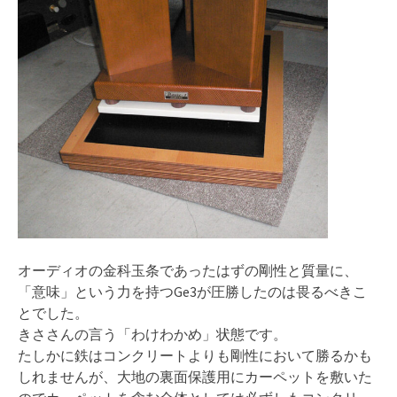
オーディオの金科玉条であったはずの剛性と質量に、
「意味」という力を持つGe3が圧勝したのは畏るべきこ
とでした。
きささんの言う「わけわかめ」状態です。
たしかに鉄はコンクリートよりも剛性において勝るかも
しれませんが、大地の裏面保護用にカーペットを敷いた