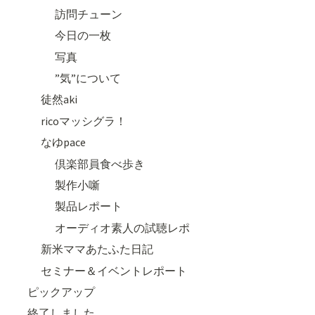
訪問チューン
今日の一枚
写真
”気”について
徒然aki
ricoマッシグラ！
なゆpace
倶楽部員食べ歩き
製作小噺
製品レポート
オーディオ素人の試聴レポ
新米ママあたふた日記
セミナー＆イベントレポート
ピックアップ
終了しました