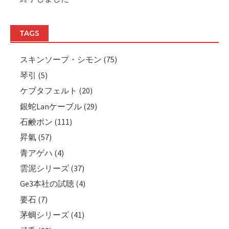
TAGS
スキンソープ・シモン (75)
琴引 (5)
ケブタフェルト (20)
銀蛇Lanケーブル (29)
石鹸ポン (111)
昇氣 (57)
青アゲハ (4)
雲泥シリーズ (37)
Ge3本社の試聴 (4)
要石 (7)
茅蜩シリーズ (41)