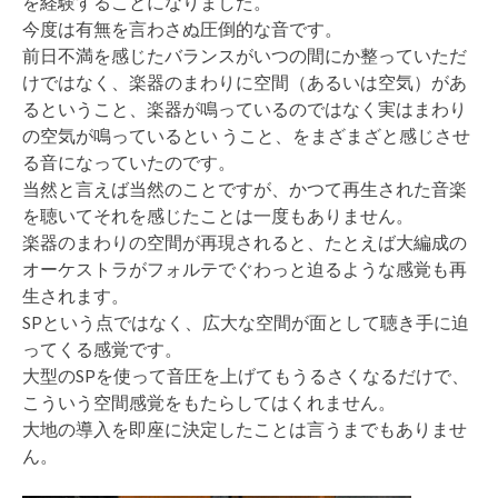
を経験することになりました。
今度は有無を言わさぬ圧倒的な音です。
前日不満を感じたバランスがいつの間にか整っていただ
けではなく、楽器のまわりに空間（あるいは空気）があ
るということ、楽器が鳴っているのではなく実はまわり
の空気が鳴っているとい うこと、をまざまざと感じさせ
る音になっていたのです。
当然と言えば当然のことですが、かつて再生された音楽
を聴いてそれを感じたことは一度もありません。
楽器のまわりの空間が再現されると、たとえば大編成の
オーケストラがフォルテでぐわっと迫るような感覚も再
生されます。
SPという点ではなく、広大な空間が面として聴き手に迫
ってくる感覚です。
大型のSPを使って音圧を上げてもうるさくなるだけで、
こういう空間感覚をもたらしてはくれません。
大地の導入を即座に決定したことは言うまでもありませ
ん。