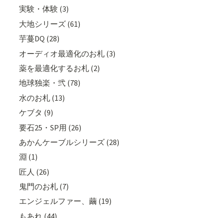
実験・体験 (3)
大地シリーズ (61)
芋蔓DQ (28)
オーディオ最適化のお札 (3)
薬を最適化するお札 (2)
地球独楽・弐 (78)
水のお札 (13)
ケブタ (9)
要石25・SP用 (26)
あかんケーブルシリーズ (28)
淵 (1)
匠人 (26)
鬼門のお札 (7)
エンジェルファー、繭 (19)
もあれ (44)