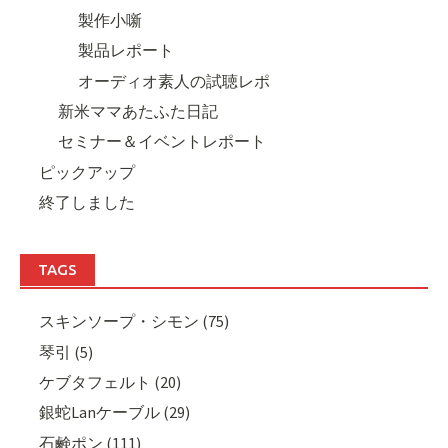
製作小噺
製品レポート
オーディオ素人の試聴レポ
新米ママあたふた日記
セミナー＆イベントレポート
ピックアップ
終了しました
TAGS
スキンソープ・シモン (75)
琴引 (5)
ケブタフェルト (20)
銀蛇Lanケーブル (29)
石鹸ポン (111)