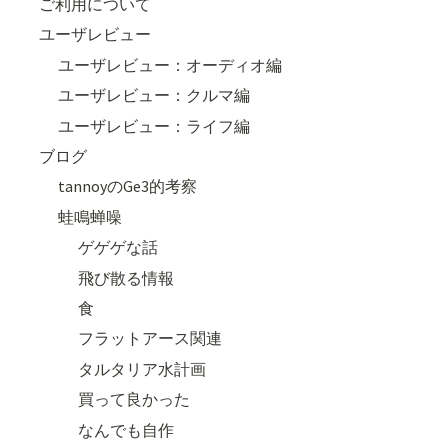
ご利用について
ユーザレビュー
ユーザレビュー：オーディオ編
ユーザレビュー：クルマ編
ユーザレビュー：ライフ編
ブログ
tannoyのGe3的考察
蛙鳴蝉噪
ゲゲゲな話
飛び散る情報
食
フラットアース関連
タルタリア水計画
買って良かった
なんでも自作