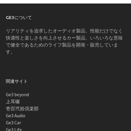
GE3について
リアリティを追求したオーディオ製品、性能だけでなく
快適性と楽しさを向上させるカー製品、いろいろな意味
で健全であるためのライフ製品を開発・販売していま
す。
関連サイト
Ge3 beyond
上耳噺
壱百弐拾倶楽部
Ge3 Audio
Ge3 Car
Ge3 Life