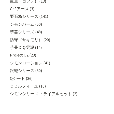
鼓筆（コフデ） (13)
Ge3アース (3)
要石25シリーズ (141)
シモンバーム (50)
芋蔓シリーズ (48)
防守（サキモリ） (20)
芋蔓ＤＱ雲泥 (14)
Project Q2 (23)
シモンローション (41)
銀蛇シリーズ (50)
Qシート (36)
Ｑミルフィーユ (16)
シモンシリーズ トライアルセット (2)