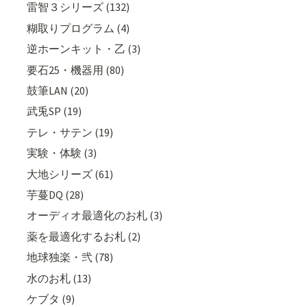
雷智３シリーズ (132)
糊取りプログラム (4)
逆ホーンキット・乙 (3)
要石25・機器用 (80)
鼓筆LAN (20)
武兎SP (19)
テレ・サテン (19)
実験・体験 (3)
大地シリーズ (61)
芋蔓DQ (28)
オーディオ最適化のお札 (3)
薬を最適化するお札 (2)
地球独楽・弐 (78)
水のお札 (13)
ケブタ (9)