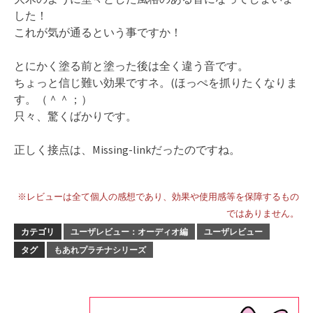
した！
これが気が通るという事ですか！
とにかく塗る前と塗った後は全く違う音です。
ちょっと信じ難い効果ですネ。(ほっぺを抓りたくなりま
す。（＾＾；）
只々、驚くばかりです。
正しく接点は、Missing-linkだったのですね。
※レビューは全て個人の感想であり、効果や使用感等を保障するもの
ではありません。
カテゴリ
ユーザレビュー：オーディオ編
ユーザレビュー
タグ
もあれプラチナシリーズ