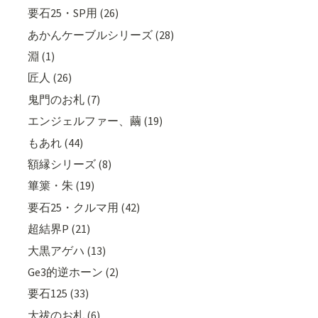
要石25・SP用 (26)
あかんケーブルシリーズ (28)
淵 (1)
匠人 (26)
鬼門のお札 (7)
エンジェルファー、繭 (19)
もあれ (44)
額縁シリーズ (8)
篳篥・朱 (19)
要石25・クルマ用 (42)
超結界P (21)
大黒アゲハ (13)
Ge3的逆ホーン (2)
要石125 (33)
大祓のお札 (6)