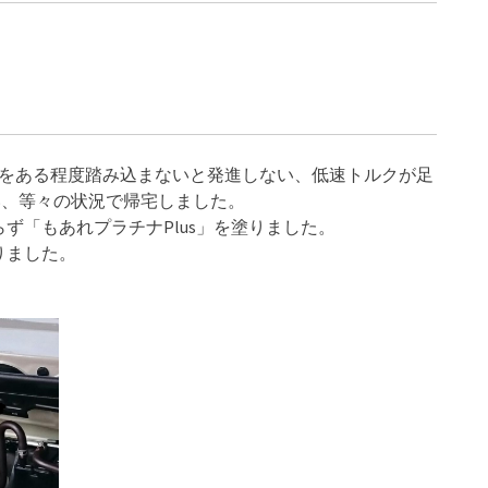
ルをある程度踏み込まないと発進しない、低速トルクが足
い、等々の状況で帰宅しました。
ず「もあれプラチナPlus」を塗りました。
りました。