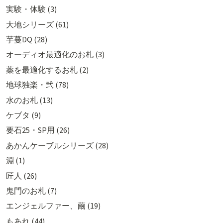
実験・体験 (3)
大地シリーズ (61)
芋蔓DQ (28)
オーディオ最適化のお札 (3)
薬を最適化するお札 (2)
地球独楽・弐 (78)
水のお札 (13)
ケブタ (9)
要石25・SP用 (26)
あかんケーブルシリーズ (28)
淵 (1)
匠人 (26)
鬼門のお札 (7)
エンジェルファー、繭 (19)
もあれ (44)