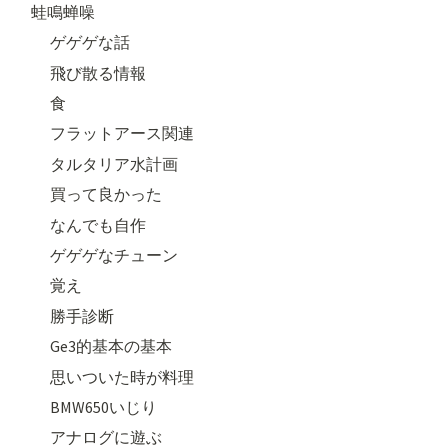
蛙鳴蝉噪
ゲゲゲな話
飛び散る情報
食
フラットアース関連
タルタリア水計画
買って良かった
なんでも自作
ゲゲゲなチューン
覚え
勝手診断
Ge3的基本の基本
思いついた時が料理
BMW650いじり
アナログに遊ぶ