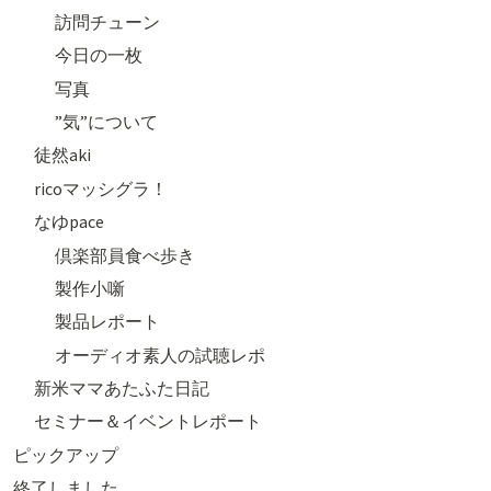
訪問チューン
今日の一枚
写真
”気”について
徒然aki
ricoマッシグラ！
なゆpace
倶楽部員食べ歩き
製作小噺
製品レポート
オーディオ素人の試聴レポ
新米ママあたふた日記
セミナー＆イベントレポート
ピックアップ
終了しました