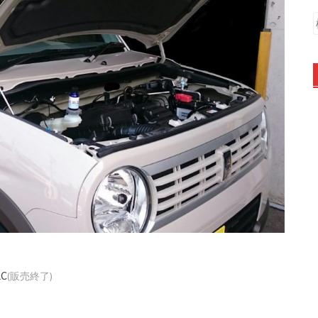
LC
(販売終了)