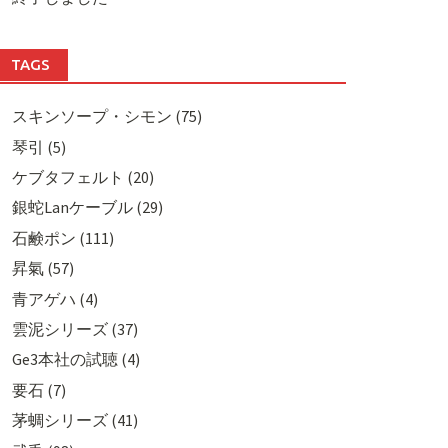
TAGS
スキンソープ・シモン (75)
琴引 (5)
ケブタフェルト (20)
銀蛇Lanケーブル (29)
石鹸ポン (111)
昇氣 (57)
青アゲハ (4)
雲泥シリーズ (37)
Ge3本社の試聴 (4)
要石 (7)
茅蜩シリーズ (41)