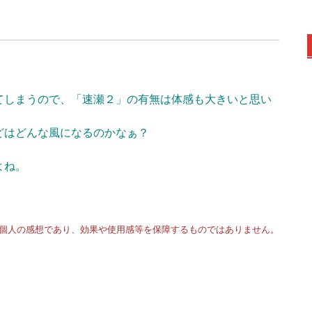
てしまうので、「速瀬２」の有無は体感も大きいと思い
どはどんな風になるのかなぁ？
よね。
個人の感想であり、効果や使用感等を保障するものではありません。