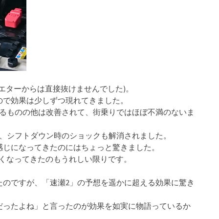
ジエターからは直接抜けませんでした)。
ので効果は少しずつ現れてきました。
残るものの他は改善されて、街乗りではほぼ不満のないま
り、シフトダウン時のショックも解消されました。
感じになってきたのにはちょっと驚きました。
良くなってきたのもうれしい限りです。
たのですが、「速瀬2」の予想を遥かに超える効果に驚き
だったよね」と言ったのが効果を如実に物語っているか