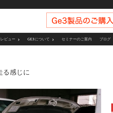
ザレビュー
GE3について
セミナーのご案内
ブログ
走る感じに