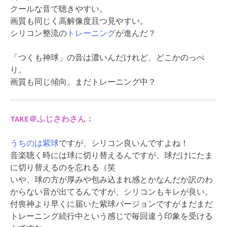
クールな音で聴きやすい。
画質も同じく高解像度且つ見やすい。
シリコン整流の
トレーニング
が進んだ？
「つくも神球」の音は濃いんだけれど、どこかのっぺ
り。
画質も同じ傾向。まだトレーニング中？
TAKE＠ふじさわさん：
うちのは紫球
ですが、シリコン良いんですよね！
音楽聴く時には球に切り替えるんですが、球だけにたま
に切り替えるのを忘れる（笑
いや、球の方が厚みや包み込まれ感とかなんだか訳のわ
からない音が出てるんですが、シリコンもキレが良い。
付喪神より早くに届いた紫球バージョンですがまだまだ
トレーニング続行中という感じで毎回違う印象を受ける