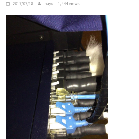
2017/07/18
nayu
1,444 views