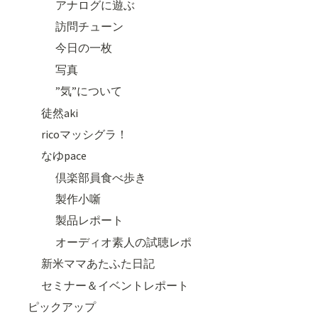
アナログに遊ぶ
訪問チューン
今日の一枚
写真
”気”について
徒然aki
ricoマッシグラ！
なゆpace
倶楽部員食べ歩き
製作小噺
製品レポート
オーディオ素人の試聴レポ
新米ママあたふた日記
セミナー＆イベントレポート
ピックアップ