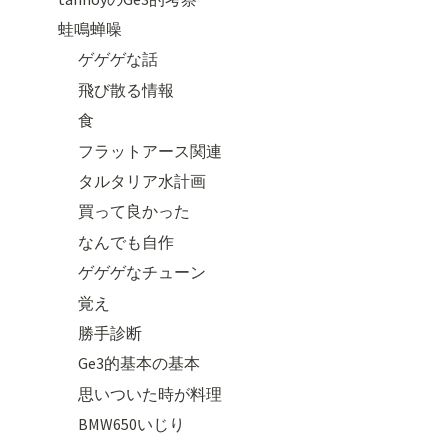
蛙鳴蝉噪
ゲゲゲな話
飛び散る情報
食
フラットアース関連
タルタリア水計画
買って良かった
なんでも自作
ゲゲゲなチューン
覚え
勝手診断
Ge3的基本の基本
思いついた時が料理
BMW650いじり