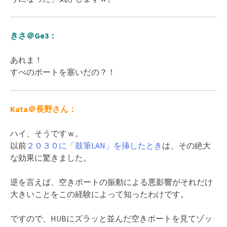
きさ＠Ge3：
あれま！
すべのポートを塞いだの？！
Kata＠長野さん：
ハイ、そうですｗ。
以前
２０３０に「鼓筆LAN」を挿したとき
は、その絶大
な効果に驚きました。
逆を言えば、空きポートの振動による悪影響がそれだけ
大きいことをこの経験によって知ったわけです。
ですので、HUBにズラッと並んだ空きポートを見てゾッ