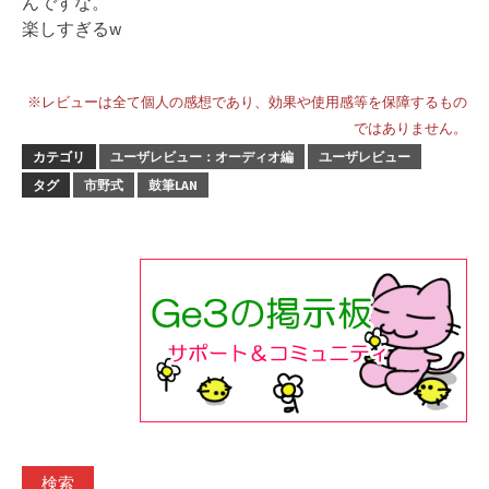
んですな。
楽しすぎるw
※レビューは全て個人の感想であり、効果や使用感等を保障するもの
ではありません。
カテゴリ
ユーザレビュー：オーディオ編
ユーザレビュー
タグ
市野式
鼓筆LAN
検索