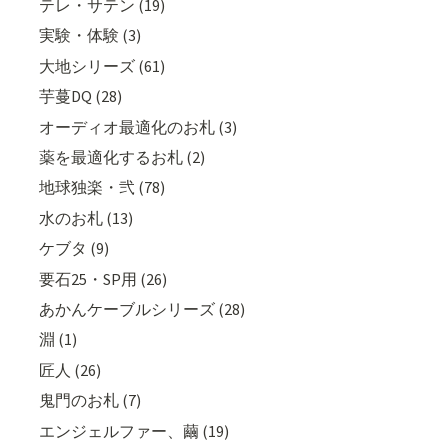
テレ・サテン (19)
実験・体験 (3)
大地シリーズ (61)
芋蔓DQ (28)
オーディオ最適化のお札 (3)
薬を最適化するお札 (2)
地球独楽・弐 (78)
水のお札 (13)
ケブタ (9)
要石25・SP用 (26)
あかんケーブルシリーズ (28)
淵 (1)
匠人 (26)
鬼門のお札 (7)
エンジェルファー、繭 (19)