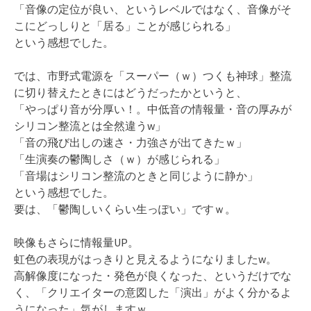
「音像の定位が良い、というレベルではなく、音像がそ
こにどっしりと「居る」ことが感じられる」
という感想でした。
では、市野式電源を「スーパー（ｗ）つくも神球」整流
に切り替えたときにはどうだったかというと、
「やっぱり音が分厚い！。中低音の情報量・音の厚みが
シリコン整流とは全然違うw」
「音の飛び出しの速さ・力強さが出てきたｗ」
「生演奏の鬱陶しさ（ｗ）が感じられる」
「音場はシリコン整流のときと同じように静か」
という感想でした。
要は、「鬱陶しいくらい生っぽい」ですｗ。
映像もさらに情報量UP。
虹色の表現がはっきりと見えるようになりましたw。
高解像度になった・発色が良くなった、というだけでな
く、「クリエイターの意図した「演出」がよく分かるよ
うになった」気がしますｗ。