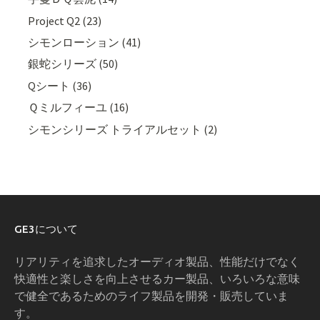
Project Q2 (23)
シモンローション (41)
銀蛇シリーズ (50)
Qシート (36)
Ｑミルフィーユ (16)
シモンシリーズ トライアルセット (2)
GE3について
リアリティを追求したオーディオ製品、性能だけでなく
快適性と楽しさを向上させるカー製品、いろいろな意味
で健全であるためのライフ製品を開発・販売していま
す。