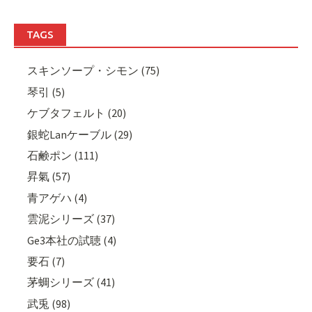
TAGS
スキンソープ・シモン (75)
琴引 (5)
ケブタフェルト (20)
銀蛇Lanケーブル (29)
石鹸ポン (111)
昇氣 (57)
青アゲハ (4)
雲泥シリーズ (37)
Ge3本社の試聴 (4)
要石 (7)
茅蜩シリーズ (41)
武兎 (98)