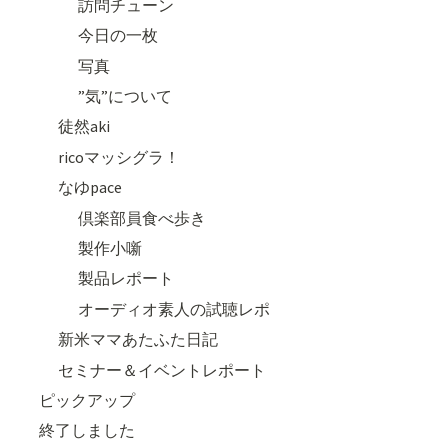
訪問チューン
今日の一枚
写真
”気”について
徒然aki
ricoマッシグラ！
なゆpace
倶楽部員食べ歩き
製作小噺
製品レポート
オーディオ素人の試聴レポ
新米ママあたふた日記
セミナー＆イベントレポート
ピックアップ
終了しました