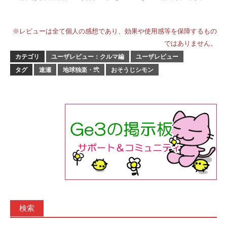
※レビューは全て個人の感想であり、効果や使用感等を保障するもの
ではありません。
カテゴリ
ユーザレビュー：クルマ編
ユーザレビュー
タグ
速瀬
地球独楽・弐
おそうじシモン
検索