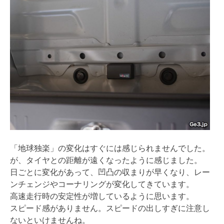
「地球独楽」の変化はすぐには感じられませんでした。
が、タイヤとの距離が遠くなったように感じました。
日ごとに変化があって、凹凸の収まりが早くなり、レー
ンチェンジやコーナリングが変化してきています。
高速走行時の安定性が増しているように思います。
スピード感がありません。スピードの出しすぎに注意し
ないといけませんね。