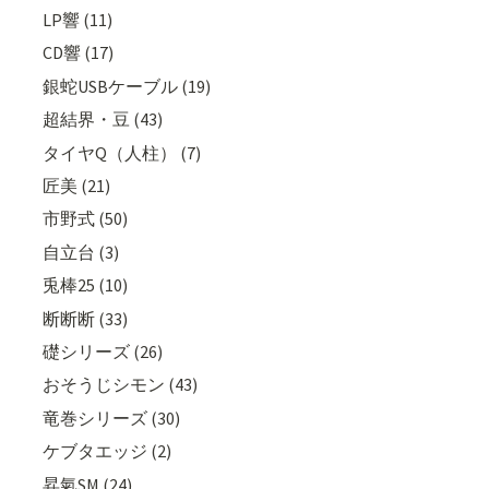
LP響 (11)
CD響 (17)
銀蛇USBケーブル (19)
超結界・豆 (43)
タイヤQ（人柱） (7)
匠美 (21)
市野式 (50)
自立台 (3)
兎棒25 (10)
断断断 (33)
礎シリーズ (26)
おそうじシモン (43)
竜巻シリーズ (30)
ケブタエッジ (2)
昇氣SM (24)