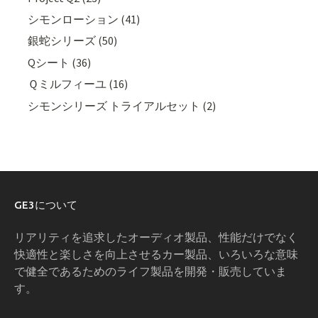
シモンローション (41)
銀蛇シリーズ (50)
Qシート (36)
Ｑミルフィーユ (16)
シモンシリーズ トライアルセット (2)
GE3について
リアリティを追求したオーディオ製品、性能だけでなく
快適性と楽しさを向上させるカー製品、いろいろな意味
で健全であるためのライフ製品を開発・販売していま
す。