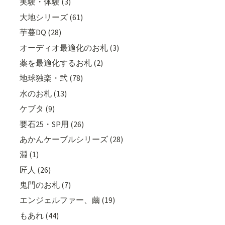
実験・体験 (3)
大地シリーズ (61)
芋蔓DQ (28)
オーディオ最適化のお札 (3)
薬を最適化するお札 (2)
地球独楽・弐 (78)
水のお札 (13)
ケブタ (9)
要石25・SP用 (26)
あかんケーブルシリーズ (28)
淵 (1)
匠人 (26)
鬼門のお札 (7)
エンジェルファー、繭 (19)
もあれ (44)