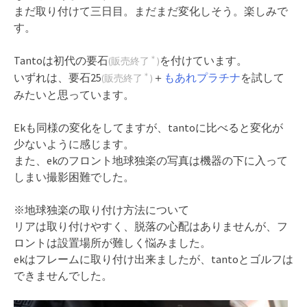
まだ取り付けて三日目。まだまだ変化しそう。楽しみで
す。
Tantoは初代の要石
を付けています。
＊
(販売終了
)
いずれは、要石25
＋
もあれプラチナ
を試して
＊
(販売終了
)
みたいと思っています。
Ekも同様の変化をしてますが、tantoに比べると変化が
少ないように感じます。
また、ekのフロント地球独楽の写真は機器の下に入って
しまい撮影困難でした。
※地球独楽の取り付け方法について
リアは取り付けやすく、脱落の心配はありませんが、フ
ロントは設置場所が難しく悩みました。
ekはフレームに取り付け出来ましたが、tantoとゴルフは
できませんでした。