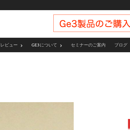
ザレビュー
GE3について
セミナーのご案内
ブログ