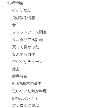
蛙鳴蝉噪
ゲゲゲな話
飛び散る情報
食
フラットアース関連
タルタリア水計画
買って良かった
なんでも自作
ゲゲゲなチューン
覚え
勝手診断
Ge3的基本の基本
思いついた時が料理
BMW650いじり
アナログに遊ぶ