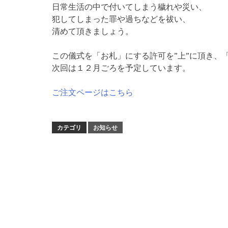
日常生活の中で付いてしまう穢れや災い、
犯してしまった罪や過ちなどを祓い、
清めて頂きましょう。
この儀式を「お札」にする許可を”上”に頂き、
次回は１２月ごろを予定しています。
ご注文ページはこちら
カテゴリ
お知らせ