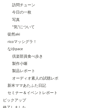
訪問チューン
今日の一枚
写真
”気”について
徒然aki
ricoマッシグラ！
なゆpace
倶楽部員食べ歩き
製作小噺
製品レポート
オーディオ素人の試聴レポ
新米ママあたふた日記
セミナー＆イベントレポート
ピックアップ
終了しました