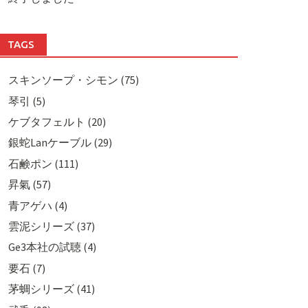
TAGS
スキンソープ・シモン (75)
琴引 (5)
ケブタフェルト (20)
銀蛇Lanケーブル (29)
石鹸ポン (111)
昇氣 (57)
青アゲハ (4)
雲泥シリーズ (37)
Ge3本社の試聴 (4)
要石 (7)
茅蜩シリーズ (41)