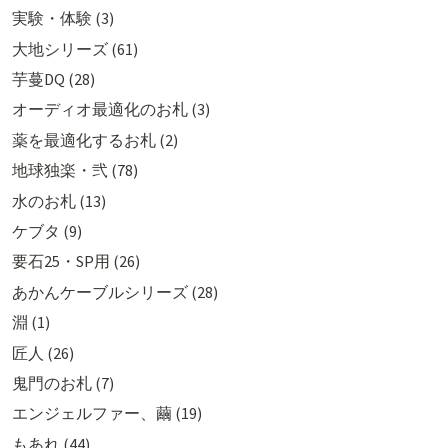
実験・体験 (3)
大地シリーズ (61)
芋蔓DQ (28)
オーディオ最適化のお札 (3)
薬を最適化するお札 (2)
地球独楽・弐 (78)
水のお札 (13)
ケブタ (9)
要石25・SP用 (26)
あかんケーブルシリーズ (28)
淵 (1)
匠人 (26)
鬼門のお札 (7)
エンジェルファー、繭 (19)
もあれ (44)