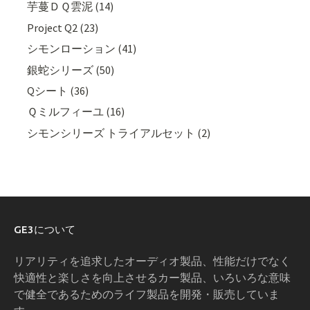
芋蔓ＤＱ雲泥 (14)
Project Q2 (23)
シモンローション (41)
銀蛇シリーズ (50)
Qシート (36)
Ｑミルフィーユ (16)
シモンシリーズ トライアルセット (2)
GE3について
リアリティを追求したオーディオ製品、性能だけでなく
快適性と楽しさを向上させるカー製品、いろいろな意味
で健全であるためのライフ製品を開発・販売していま