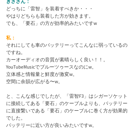
きささん：
どっちに「雷智」を装着すべきか・・・
やはりどちらも装着した方が効きます。
でも、「要石」の方が効率的みたいですw
私：
それにしても車のバッテリーってこんなに弱っているの
ですね。
カーオーディオの音質が素晴らしく良い！！。
YouTubeMusicでブルーツゥースなのにw。
立体感と情報量と鮮度が激変w。
空間に余韻が広がる〜w。
と、こんな感じでしたが、「雷智F3」はシガーソケット
に接続してある「要石」のケーブルよりも、バッテリー
に直接繋いである「要石」のケーブルに巻く方が効果的
でした。
バッテリーに近い方が良いみたいですw。