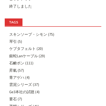
終了しました
TAGS
スキンソープ・シモン (75)
琴引 (5)
ケブタフェルト (20)
銀蛇Lanケーブル (29)
石鹸ポン (111)
昇氣 (57)
青アゲハ (4)
雲泥シリーズ (37)
Ge3本社の試聴 (4)
要石 (7)