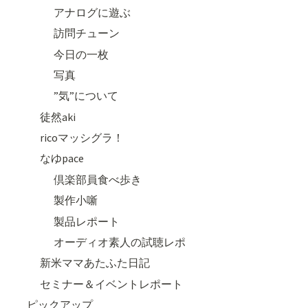
アナログに遊ぶ
訪問チューン
今日の一枚
写真
”気”について
徒然aki
ricoマッシグラ！
なゆpace
倶楽部員食べ歩き
製作小噺
製品レポート
オーディオ素人の試聴レポ
新米ママあたふた日記
セミナー＆イベントレポート
ピックアップ