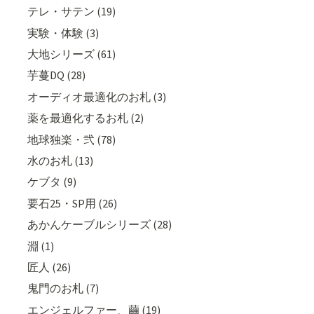
テレ・サテン (19)
実験・体験 (3)
大地シリーズ (61)
芋蔓DQ (28)
オーディオ最適化のお札 (3)
薬を最適化するお札 (2)
地球独楽・弐 (78)
水のお札 (13)
ケブタ (9)
要石25・SP用 (26)
あかんケーブルシリーズ (28)
淵 (1)
匠人 (26)
鬼門のお札 (7)
エンジェルファー、繭 (19)