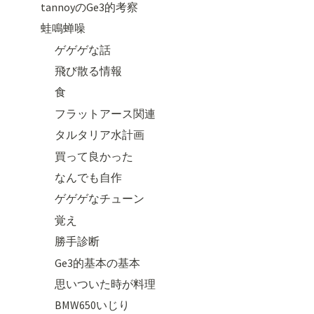
tannoyのGe3的考察
蛙鳴蝉噪
ゲゲゲな話
飛び散る情報
食
フラットアース関連
タルタリア水計画
買って良かった
なんでも自作
ゲゲゲなチューン
覚え
勝手診断
Ge3的基本の基本
思いついた時が料理
BMW650いじり