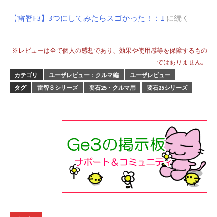
【雷智F3】3つにしてみたらスゴかった！：1
に続く
※レビューは全て個人の感想であり、効果や使用感等を保障するもの
ではありません。
カテゴリ
ユーザレビュー：クルマ編
ユーザレビュー
タグ
雷智３シリーズ
要石25・クルマ用
要石25シリーズ