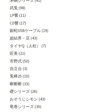
茅蜩シリーズ (41)
武兎 (98)
LP響 (11)
CD響 (17)
銀蛇USBケーブル (19)
超結界・豆 (43)
タイヤQ（人柱） (7)
匠美 (21)
市野式 (50)
自立台 (3)
兎棒25 (10)
断断断 (33)
礎シリーズ (26)
おそうじシモン (43)
竜巻シリーズ (30)