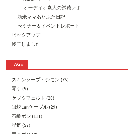
オーディオ素人の試聴レポ
新米ママあたふた日記
セミナー＆イベントレポート
ピックアップ
終了しました
TAGS
スキンソープ・シモン (75)
琴引 (5)
ケブタフェルト (20)
銀蛇Lanケーブル (29)
石鹸ポン (111)
昇氣 (57)