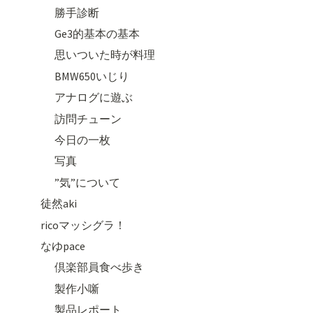
勝手診断
Ge3的基本の基本
思いついた時が料理
BMW650いじり
アナログに遊ぶ
訪問チューン
今日の一枚
写真
”気”について
徒然aki
ricoマッシグラ！
なゆpace
倶楽部員食べ歩き
製作小噺
製品レポート