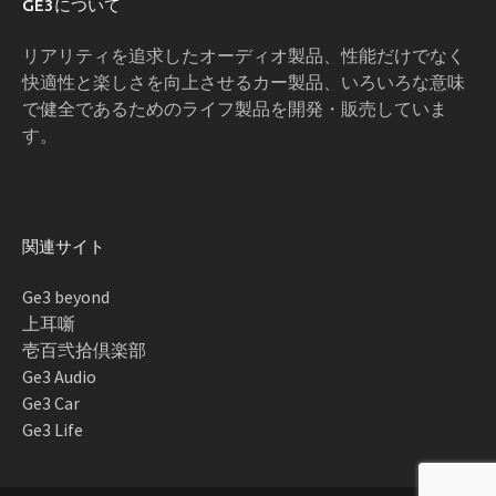
GE3について
リアリティを追求したオーディオ製品、性能だけでなく
快適性と楽しさを向上させるカー製品、いろいろな意味
で健全であるためのライフ製品を開発・販売していま
す。
関連サイト
Ge3 beyond
上耳噺
壱百弐拾倶楽部
Ge3 Audio
Ge3 Car
Ge3 Life