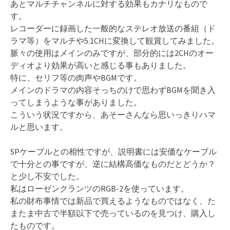
あとマルチチャンネルに対する効果もカナリなもので
す。
レコーダーに録画した一般的なステレオ放送の番組（ド
ラマ等）をマルチや5.1CHに変換して観賞してみました。
脈々の使用はメインのみですが、部分的には2CHのオー
ディオより効果が高いと感じる事もありました。
特に、セリフ等の肉声やBGMです。
メインのドラマの内容そっちのけで思わずBGMを聞き入
ってしまうような事がありました。
こういう状況ですから、あそーさんなら思いっきりハマ
ルと思います。
SPケーブルとの相性ですが、説明書には安価なケーブル
で十分との事ですが、逆に結構高価なものだとどうか？
と少し不安でした。
私はローゼンクランツのRGB-2を使っています。
私の財布事情では新品で買えるようなものではなく、た
またま中古で半額以下で売っているのを見つけ、購入し
たものです。