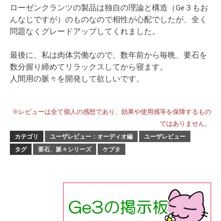
ローゼンクランツの製品は独自の理論と構造（Ge３もお
んなじですが）のものなので相性が心配でしたが、全く
問題なくグレードアップしてくれました。
最後に、私は肉体労働なので、数年前から毎晩、要石を
数分握り締めてリラックスしてから寝ます。
人間用の脈々を開発して欲しいです。
※レビューは全て個人の感想であり、効果や使用感等を保障するもの
ではありません。
カテゴリ
ユーザレビュー：オーディオ編
ユーザレビュー
タグ
要石、脈々シリーズ
ケブタ