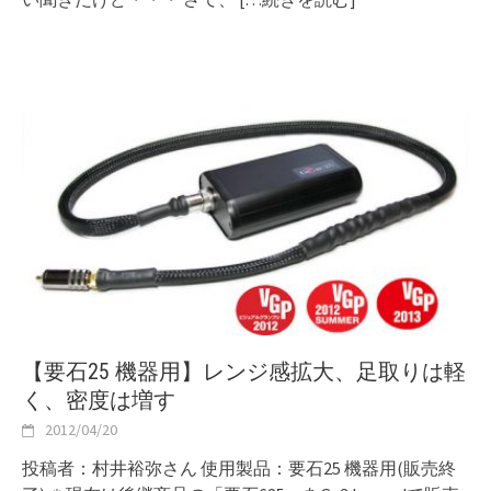
【要石25 機器用】レンジ感拡大、足取りは軽
く、密度は増す
2012/04/20
投稿者：村井裕弥さん 使用製品：要石25 機器用(販売終