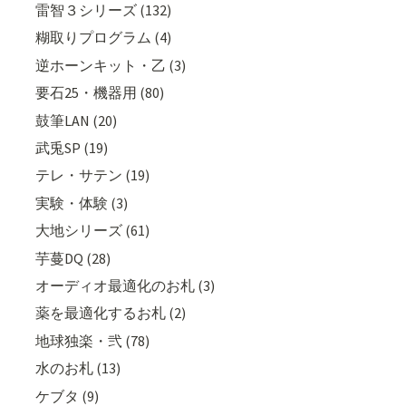
雷智３シリーズ (132)
糊取りプログラム (4)
逆ホーンキット・乙 (3)
要石25・機器用 (80)
鼓筆LAN (20)
武兎SP (19)
テレ・サテン (19)
実験・体験 (3)
大地シリーズ (61)
芋蔓DQ (28)
オーディオ最適化のお札 (3)
薬を最適化するお札 (2)
地球独楽・弐 (78)
水のお札 (13)
ケブタ (9)