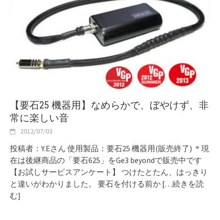
【要石25 機器用】なめらかで、ぼやけず、非
常に楽しい音
2012/07/03
投稿者：Y.Eさん 使用製品：要石25 機器用(販売終了) ＊現
在は後継商品の「要石625」をGe3 beyondで販売中です
【お試しサービスアンケート】 つけたとたん、はっきり
と違いがわかりました。 要石を付ける前か
[…続きを読
む]