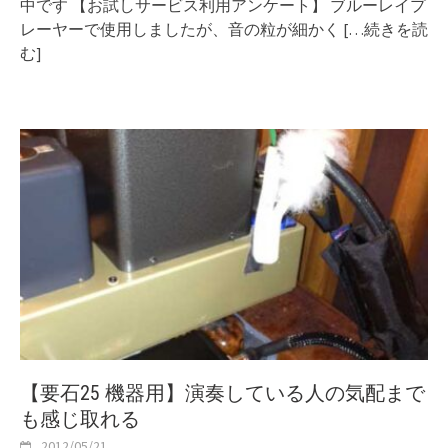
中です 【お試しサービス利用アンケート】 ブルーレイプ
レーヤーで使用しましたが、音の粒が細かく
[…続きを読
む]
【要石25 機器用】演奏している人の気配まで
も感じ取れる
2012/05/21