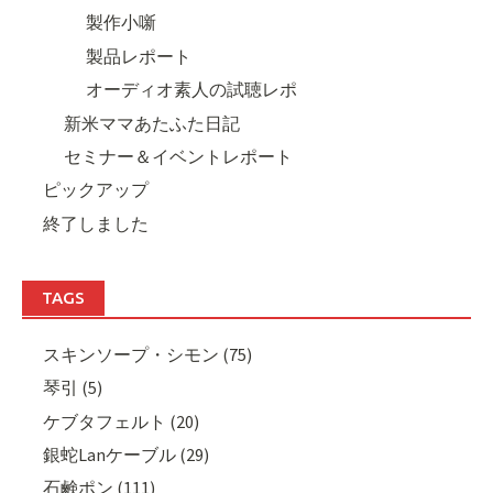
製作小噺
製品レポート
オーディオ素人の試聴レポ
新米ママあたふた日記
セミナー＆イベントレポート
ピックアップ
終了しました
TAGS
スキンソープ・シモン (75)
琴引 (5)
ケブタフェルト (20)
銀蛇Lanケーブル (29)
石鹸ポン (111)