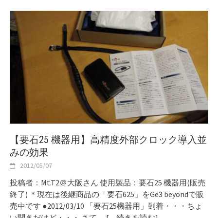
【要石25 機器用】高精度外部クロック導入並
みの効果
2012/05/07
投稿者：Mt.T2＠大阪さん 使用製品：要石25 機器用(販売
終了) ＊現在は後継商品の「要石625」をGe3 beyondで販
売中です ●2012/03/10 「要石25機器用」到着・・・ちょ
い聞きだけど・・・ さて、
[…続きを読む]