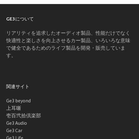
GE3について
リアリティを追求したオーディオ製品、性能だけでなく
快適性と楽しさを向上させるカー製品、いろいろな意味
で健全であるためのライフ製品を開発・販売していま
す。
関連サイト
Ge3 beyond
上耳噺
壱百弐拾倶楽部
Ge3 Audio
Ge3 Car
Ge3 Life