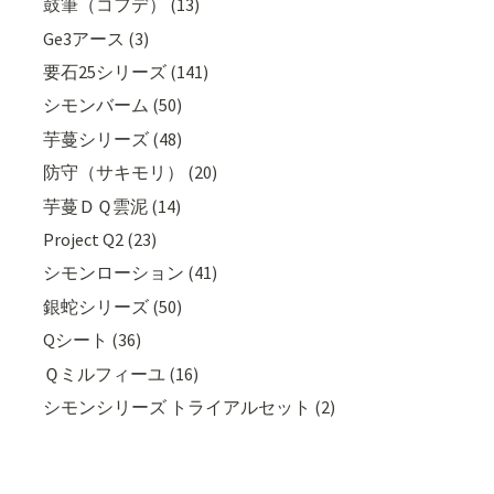
鼓筆（コフデ） (13)
Ge3アース (3)
要石25シリーズ (141)
シモンバーム (50)
芋蔓シリーズ (48)
防守（サキモリ） (20)
芋蔓ＤＱ雲泥 (14)
Project Q2 (23)
シモンローション (41)
銀蛇シリーズ (50)
Qシート (36)
Ｑミルフィーユ (16)
シモンシリーズ トライアルセット (2)