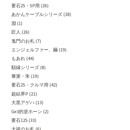
要石25・SP用 (26)
あかんケーブルシリーズ (28)
淵 (1)
匠人 (26)
鬼門のお札 (7)
エンジェルファー、繭 (19)
もあれ (44)
額縁シリーズ (8)
篳篥・朱 (19)
要石25・クルマ用 (42)
超結界P (21)
大黒アゲハ (13)
Ge3的逆ホーン (2)
要石125 (33)
大祓のお札 (6)