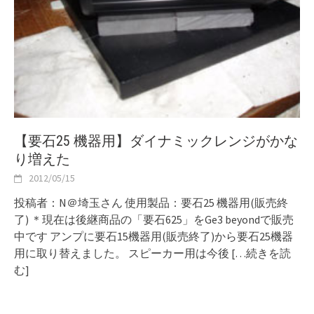
【要石25 機器用】ダイナミックレンジがかな
り増えた
2012/05/15
投稿者：N＠埼玉さん 使用製品：要石25 機器用(販売終
了) ＊現在は後継商品の「要石625」をGe3 beyondで販売
中です アンプに要石15機器用(販売終了)から要石25機器
用に取り替えました。 スピーカー用は今後
[…続きを読
む]