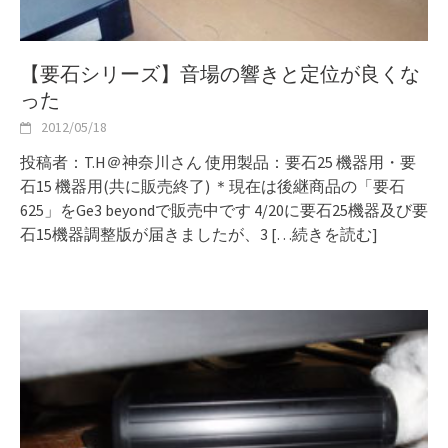
【要石シリーズ】音場の響きと定位が良くな
った
2012/05/18
投稿者：T.H＠神奈川さん 使用製品：要石25 機器用・要
石15 機器用(共に販売終了) ＊現在は後継商品の「要石
625」をGe3 beyondで販売中です 4/20に要石25機器及び要
石15機器調整版が届きましたが、3
[…続きを読む]