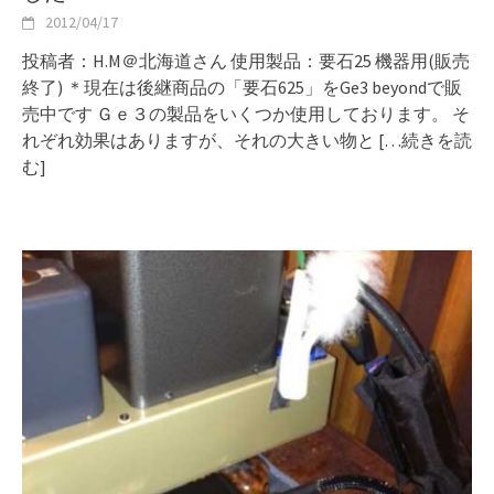
2012/04/17
投稿者：H.M＠北海道さん 使用製品：要石25 機器用(販売
終了) ＊現在は後継商品の「要石625」をGe3 beyondで販
売中です Ｇｅ３の製品をいくつか使用しております。 そ
れぞれ効果はありますが、それの大きい物と
[…続きを読
む]